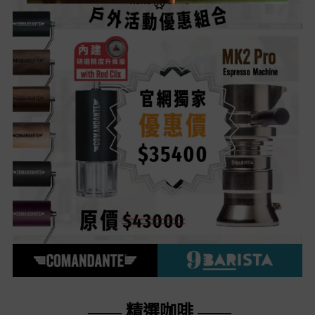
—— 精選咖啡 ——