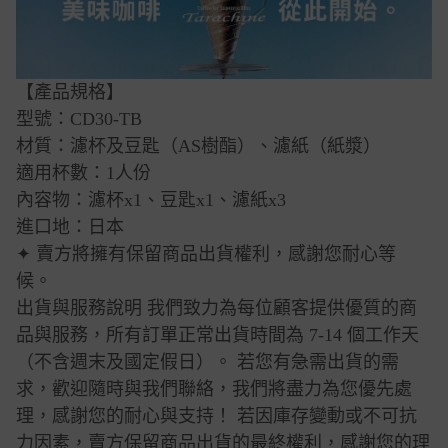
【產品規格】
型號：CD30-TB
材質：濾杯及豆匙（AS樹酯）、濾紙（紙漿）
適用杯數：1人份
內容物：濾杯x1、豆匙x1、濾紙x3
進口地：日本
✦ 賣方將擁有保留商品出貨權利，感謝您耐心等
候。
出貨與服務說明 我們致力為每位顧客提供優質的商
品與服務，所有訂單正常出貨時間為 7-14 個工作天
（不含週末及國定假日）。 若您有急需出貨的需
求，歡迎隨時與我們聯絡，我們將盡力為您優先處
理，感謝您的耐心與支持！ 若因庫存變動或不可抗
力因素，賣方保留商品出貨的最終權利，感謝您的理