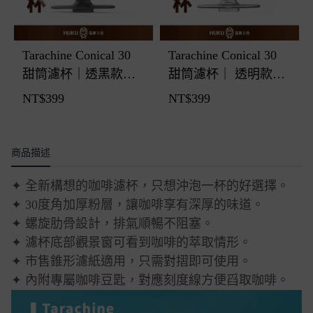
Tarachine Conical 30
Tarachine Conical 30
甜筒濾杯｜透黑款｜
甜筒濾杯｜ 透明款｜
日本製
日本製
NT$
399
NT$
399
商品描述
✦ 全新構想的咖啡濾杯，只想沖泡一杯的好選擇。
✦ 30度角加厚粉層，讓咖啡享有深厚的味道。
✦ 螺旋肋骨設計，排氣順暢不阻塞。
✦ 濾杯底部觀景窗可看到咖啡的萃取情形。
✦ 市售錐形濾紙適用，只需對摺即可使用。
✦ 內附專屬咖啡豆匙，對應刻度線方便舀取咖啡。