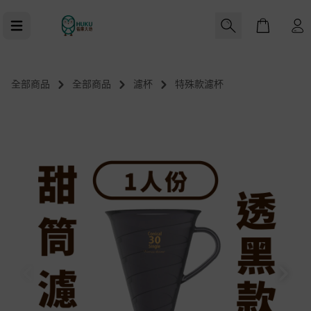
Cart
0
全部商品
全部商品
濾杯
特殊款濾杯
-指定器具
C40 入手前特仕版