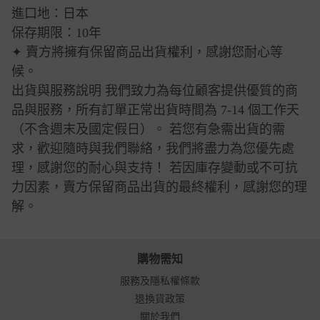
進口地：日本
保存期限：10年
✦ 賣方將擁有保留商品出貨權利，感謝您耐心等
候。
出貨與服務說明 我們致力為每位顧客提供優質的商
品與服務，所有訂單正常出貨時間為 7-14 個工作天
（不含週末及國定假日）。 若您有急需出貨的需
求，歡迎隨時與我們聯絡，我們將盡力為您優先處
理，感謝您的耐心與支持！ 若因庫存變動或不可抗
力因素，賣方保留商品出貨的最終權利，感謝您的理
解。
購物需知
服務及隱私權條款
退換貨政策
關於我們