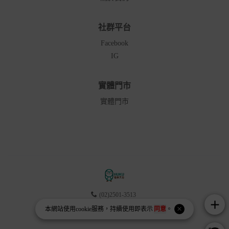
社群平台
Facebook
IG
實體門市
實體門市
(02)2501-3513
add
新北市新店區中正路566號8樓
本網站使用
cookie
服務，持續使用即表示
同意
。
統一編號 90100064