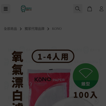
Cart
0
全部商品
獨家代理品牌
KONO
-指定器具
C40 入手前特仕版