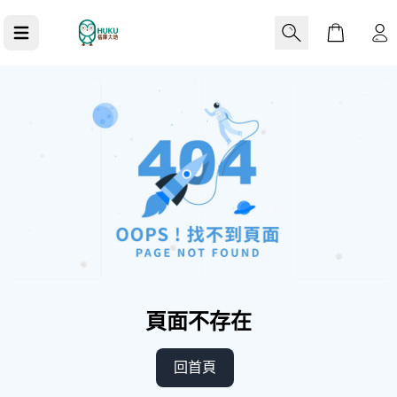
Cart
0
-指定器具
C40 入手前特仕版
頁面不存在
回首頁