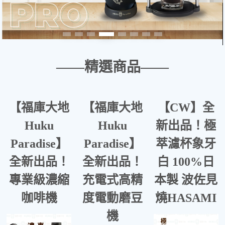
——精選商品——
【福庫大地
【福庫大地
【CW】全
Huku
Huku
新出品！極
Paradise】
Paradise】
萃濾杯象牙
全新出品！
全新出品！
白 100%日
專業級濃縮
充電式高精
本製 波佐見
咖啡機
度電動磨豆
燒HASAMI
機